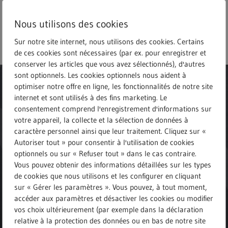
Skip
to
Nous utilisons des cookies
main
search
Menu
Recherche en texte intégral
Sur notre site internet, nous utilisons des cookies. Certains
content
de ces cookies sont nécessaires (par ex. pour enregistrer et
conserver les articles que vous avez sélectionnés), d'autres
sont optionnels. Les cookies optionnels nous aident à
optimiser notre offre en ligne, les fonctionnalités de notre site
internet et sont utilisés à des fins marketing. Le
consentement comprend l'enregistrement d'informations sur
votre appareil, la collecte et la sélection de données à
caractère personnel ainsi que leur traitement. Cliquez sur «
Autoriser tout » pour consentir à l'utilisation de cookies
optionnels ou sur « Refuser tout » dans le cas contraire.
Vous pouvez obtenir des informations détaillées sur les types
de cookies que nous utilisons et les configurer en cliquant
sur « Gérer les paramètres ». Vous pouvez, à tout moment,
accéder aux paramètres et désactiver les cookies ou modifier
vos choix ultérieurement (par exemple dans la déclaration
relative à la protection des données ou en bas de notre site