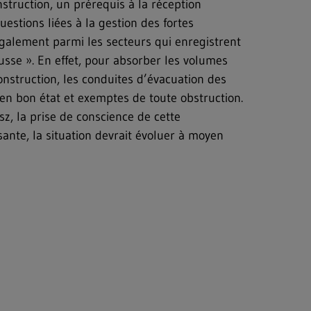
truction, un prérequis à la réception
questions liées à la gestion des fortes
 également parmi les secteurs qui enregistrent
sse ». En effet, pour absorber les volumes
onstruction, les conduites d’évacuation des
 en bon état et exemptes de toute obstruction.
sz, la prise de conscience de cette
sante, la situation devrait évoluer à moyen