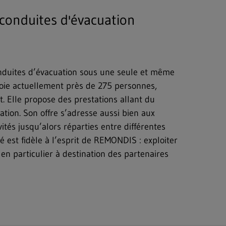
 conduites d'évacuation
onduites d’évacuation sous une seule et même
loie actuellement près de 275 personnes,
t. Elle propose des prestations allant du
tion. Son offre s’adresse aussi bien aux
és jusqu’alors réparties entre différentes
ché est fidèle à l’esprit de REMONDIS : exploiter
 en particulier à destination des partenaires