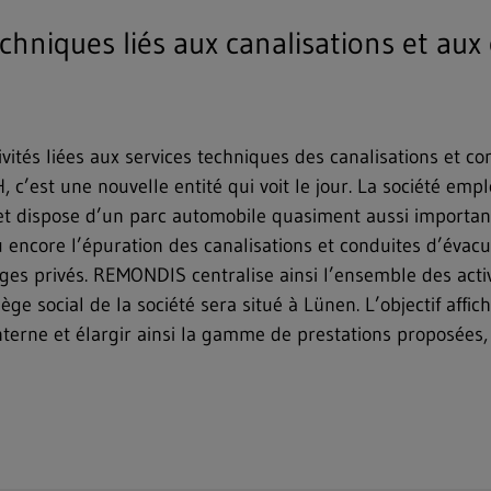
hniques liés aux canalisations et aux
tés liées aux services techniques des canalisations et c
c’est une nouvelle entité qui voit le jour. La société emp
, et dispose d’un parc automobile quasiment aussi importan
encore l’épuration des canalisations et conduites d’évacua
 privés. REMONDIS centralise ainsi l’ensemble des activit
iège social de la société sera situé à Lünen. L’objectif affi
interne et élargir ainsi la gamme de prestations proposées,