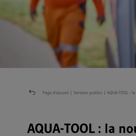
Page d'accueil
|
Services publics
|
AQUA-TOOL : la 
AQUA-TOOL : la no