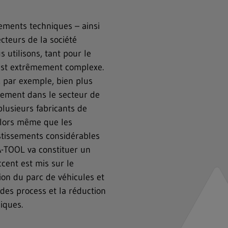
pements techniques – ainsi
cteurs de la société
 utilisons, tant pour le
 est extrêmement complexe.
, par exemple, bien plus
quement dans le secteur de
plusieurs fabricants de
alors même que les
stissements considérables
A-TOOL va constituer un
ccent est mis sur le
ion du parc de véhicules et
des process et la réduction
iques.