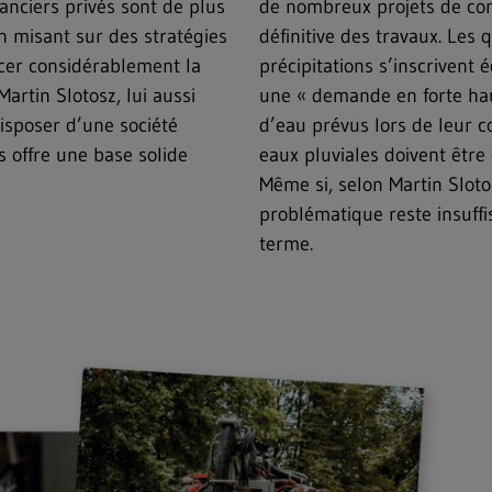
nanciers privés sont de plus
de nombreux projets de cons
n misant sur des stratégies
définitive des travaux. Les 
orcer considérablement la
précipitations s’inscrivent
rtin Slotosz, lui aussi
une « demande en forte hau
isposer d’une société
d’eau prévus lors de leur c
s offre une base solide
eaux pluviales doivent être
Même si, selon Martin Sloto
problématique reste insuffi
terme.