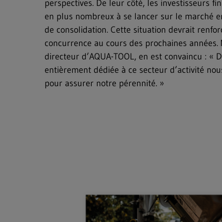
perspectives. De leur côté, les investisseurs fi
en plus nombreux à se lancer sur le marché e
de consolidation. Cette situation devrait renf
concurrence au cours des prochaines années. Ma
directeur d’AQUA-TOOL, en est convaincu : « D
entièrement dédiée à ce secteur d’activité nou
pour assurer notre pérennité. »