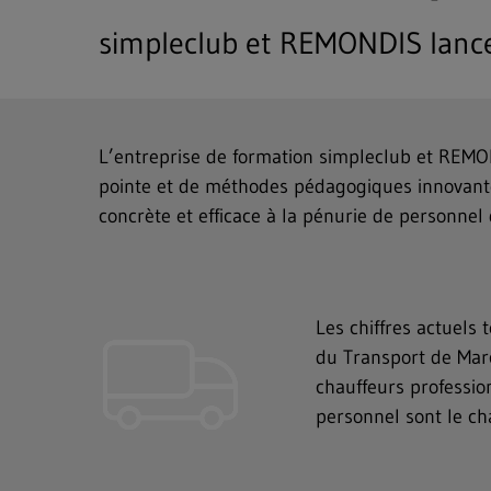
simpleclub et REMONDIS lanc
L’entreprise de formation simpleclub et REMO
pointe et de méthodes pédagogiques innovante
concrète et efficace à la pénurie de personnel 
Les chiffres actuels
du Transport de Marc
chauffeurs professio
personnel sont le c