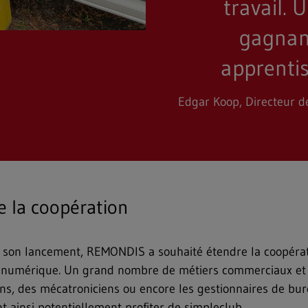
travail.
gagnant
apprentis
Edgar Koop, Directeur d
e la coopération
de son lancement, REMONDIS a souhaité étendre la coopérat
e numérique. Un grand nombre de métiers commerciaux et t
ns, des mécatroniciens ou encore les gestionnaires de bur
 ainsi potentiellement profiter de simpleclub.