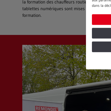
aux paramèt
la formation des chauffeurs routiers professionn
dans la décl
tablettes numériques sont mises à disposition
formation.