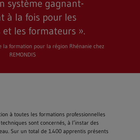
 Un système gagnant-
 à la fois pour les
 et les formateurs ».
e la formation pour la région Rhénanie chez
REMONDIS
ion à toutes les formations professionnelles
echniques sont concernés, à l’instar des
eau. Sur un total de 1.400 apprentis présents