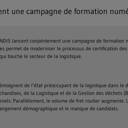
ent une campagne de formation numé
NDIS lancent conjointement une campagne de formation nu
s permet de moderniser le processus de certification des 
qui touche le secteur de la logistique.
 témoignent de l’état préoccupant de la logistique dans le 
handises, de la Logistique et de la Gestion des déchets (
nnels. Parallèlement, le volume de fret routier augmente. L
hangement démographique et le manque de candidats.