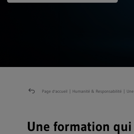
Page d'accueil
|
Humanité & Responsabilité
|
Une 
Une formation qui 