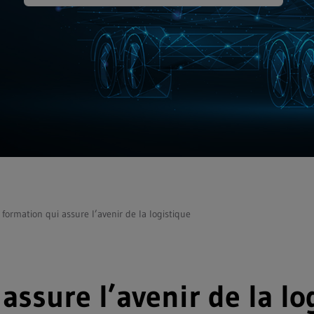
formation qui assure l’avenir de la logistique
assure l’avenir de la lo