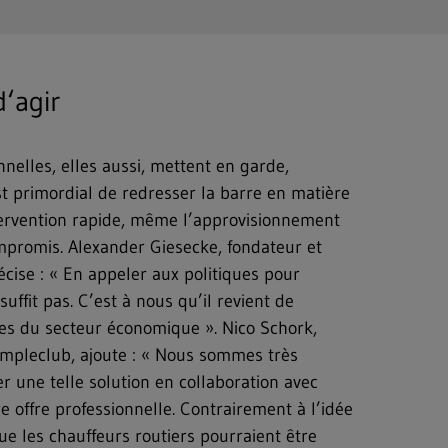
‘agir
nnelles, elles aussi, mettent en garde,
est primordial de redresser la barre en matière
ntervention rapide, même l’approvisionnement
mpromis. Alexander Giesecke, fondateur et
écise : « En appeler aux politiques pour
ffit pas. C’est à nous qu’il revient de
ues du secteur économique ». Nico Schork,
impleclub, ajoute : « Nous sommes très
 une telle solution en collaboration avec
 offre professionnelle. Contrairement à l’idée
les chauffeurs routiers pourraient être