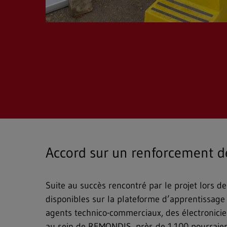
Accord sur un renforcement d
Suite au succès rencontré par le projet lors 
disponibles sur la plateforme d’apprentissag
agents technico-commerciaux, des électronicie
au sein de REMONDIS, près de 1.100 pourraient