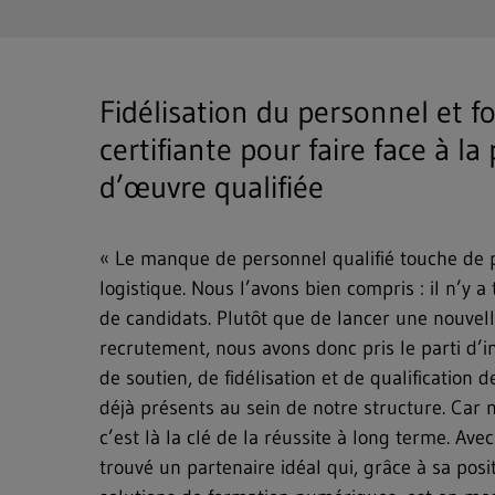
Recherche en texte intégral
Fidélisation du personnel et 
Hit enter to search or ESC to close
certifiante pour faire face à l
d’œuvre qualifiée
« Le manque de personnel qualifié touche de pl
logistique. Nous l’avons bien compris : il n’y 
de candidats. Plutôt que de lancer une nouve
recrutement, nous avons donc pris le parti d’i
de soutien, de fidélisation et de qualification 
déjà présents au sein de notre structure. Car
c’est là la clé de la réussite à long terme. Av
trouvé un partenaire idéal qui, grâce à sa posi