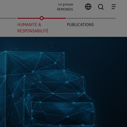
Le groupe
search
Menu
REMONDIS
HUMANITÉ &
PUBLICATIONS
RESPONSABILITÉ