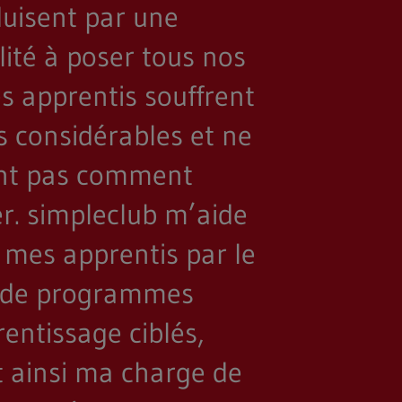
duisent par une
lité à poser tous nos
s apprentis souffrent
s considérables et ne
nt pas comment
r. simpleclub m’aide
 mes apprentis par le
s de programmes
entissage ciblés,
t ainsi ma charge de