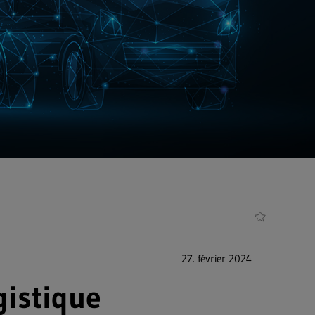
27. février 2024
gistique