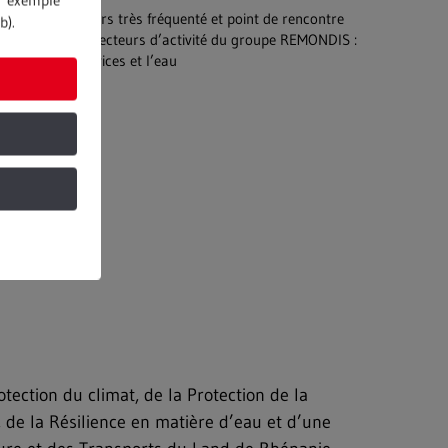
ar exemple
 : comme toujours très fréquenté et point de rencontre
b).
uvrir les trois secteurs d’activité du groupe REMONDIS :
cyclage, les services et l’eau
tection du climat, de la Protection de la
 de la Résilience en matière d’eau et d’une