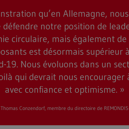
émonstration qu’en Allemagne, no
défendre notre position de lead
e circulaire, mais également de la
osants est désormais supérieur à 
d-19. Nous évoluons dans un sect
oilà qui devrait nous encourager 
avec confiance et optimisme. »
Thomas Conzendorf, membre du directoire de REMONDIS