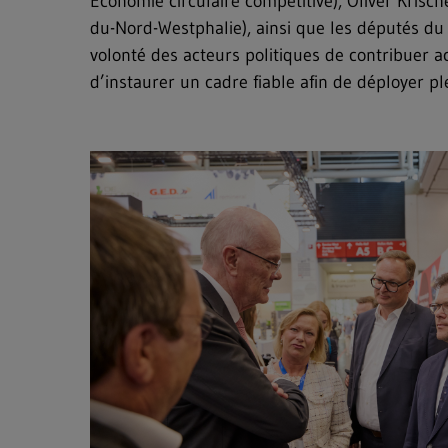
Économie circulaire compétitive), Oliver Krisc
du-Nord-Westphalie), ainsi que les députés du B
volonté des acteurs politiques de contribuer a
d’instaurer un cadre fiable afin de déployer p