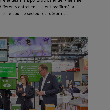
ature et des Transports du Land de Rhénanie-
fférents entretiens, ils ont réaffirmé la
riorité pour le secteur est désormais