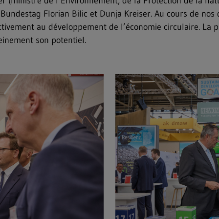
her (ministre de l’Environnement, de la Protection de la n
undestag Florian Bilic et Dunja Kreiser. Au cours de nos di
ctivement au développement de l’économie circulaire. La p
leinement son potentiel.