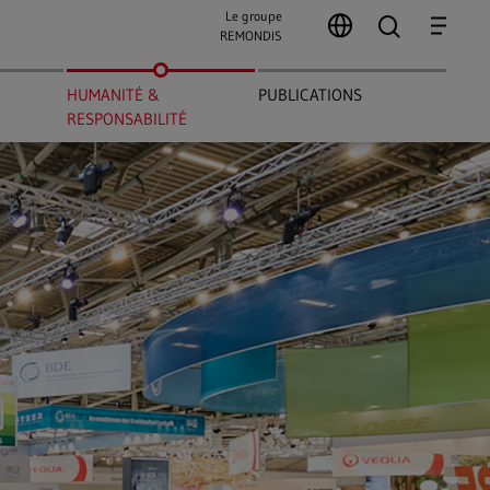
Le groupe
search
Menu
REMONDIS
HUMANITÉ &
PUBLICATIONS
RESPONSABILITÉ