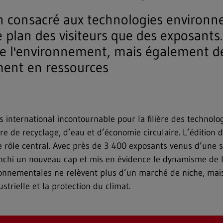
 consacré aux technologies environne
le plan des visiteurs que des exposant
 de l'environnement, mais également de
ement en ressources
 international incontournable pour la filière des technolo
re de recyclage, d’eau et d’économie circulaire. L’édition
ce rôle central. Avec près de 3 400 exposants venus d’une
anchi un nouveau cap et mis en évidence le dynamisme de l’
onnementales ne relèvent plus d’un marché de niche, mais 
strielle et la protection du climat.