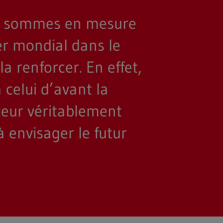
us sommes en mesure
er mondial dans le
 renforcer. En effet,
celui d’avant la
eur véritablement
à envisager le futur